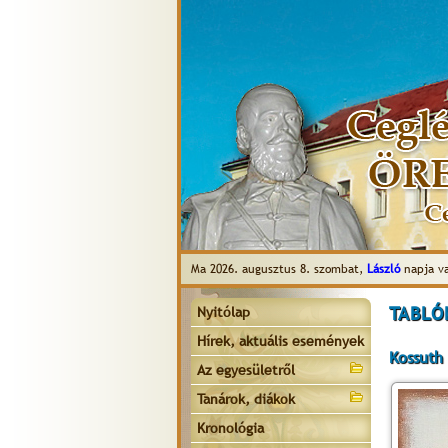
Ma 2026. augusztus 8. szombat,
László
napja v
TABLÓK
Nyitólap
Hírek, aktuális események
Kossuth
Az egyesületről
Tanárok, diákok
Kronológia