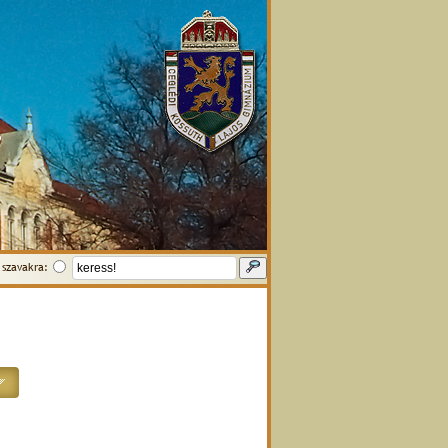
szavakra: