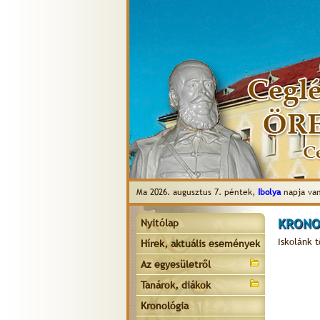
Ma 2026. augusztus 7. péntek,
Ibolya
napja van
KRONO
Nyitólap
Iskolánk 
Hírek, aktuális események
Az egyesületről
Tanárok, diákok
Kronológia