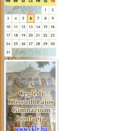
Hé
Ke
Sz
Cs
Pé
Sz
Va
1
2
3
4
5
6
7
8
9
10
11
12
13
14
15
16
17
18
19
20
21
22
23
24
25
26
27
28
29
30
31