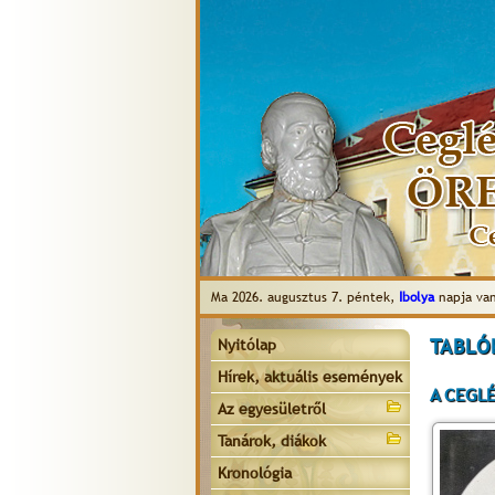
Ma 2026. augusztus 7. péntek,
Ibolya
napja van
TABLÓK
Nyitólap
Hírek, aktuális események
A CEGLÉ
Az egyesületről
Tanárok, diákok
Kronológia