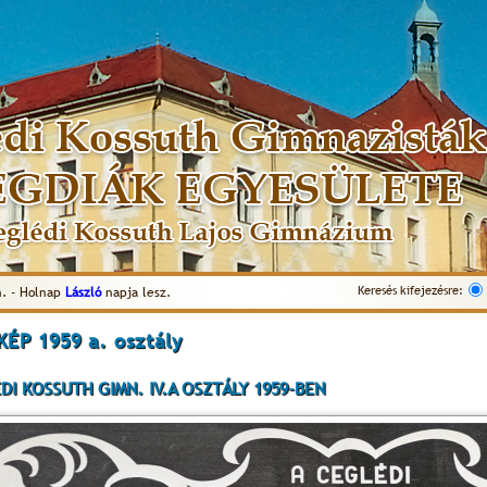
Keresés kifejezésre:
. - Holnap
László
napja lesz.
ÉP 1959 a. osztály
DI KOSSUTH GIMN. IV.A OSZTÁLY 1959-BEN