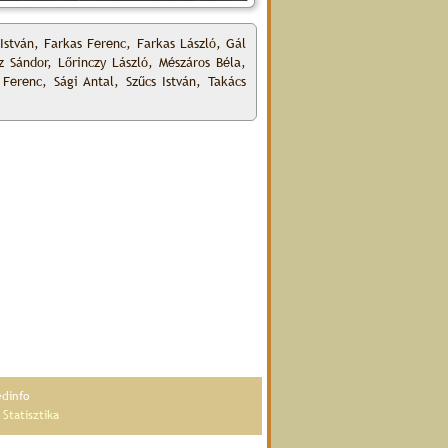
István, Farkas Ferenc, Farkas László, Gál
z Sándor, Lőrinczy László, Mészáros Béla,
Ferenc, Sági Antal, Szűcs István, Takács
édinfo
|
Statisztika