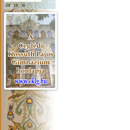
28
29
30