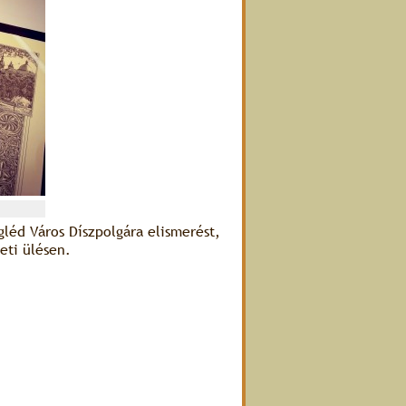
gléd Város Díszpolgára elismerést,
eti ülésen.