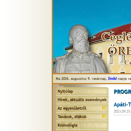
Ma 2026. augusztus 9. vasárnap,
Emőd
napja va
PROGR
Nyitólap
Hírek, aktuális események
Apáti-T
Az egyesületről
2023.09.25
Tanárok, diákok
Kronológia