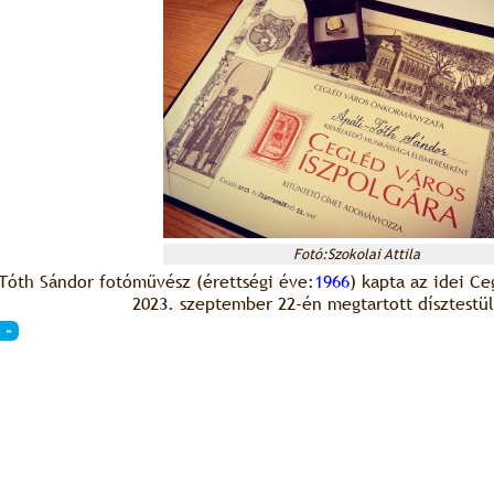
Fotó:Szokolai Attila
Tóth Sándor fotóművész (érettségi éve:
1966
) kapta az idei Ce
2023. szeptember 22-én megtartott dísztestül
 »