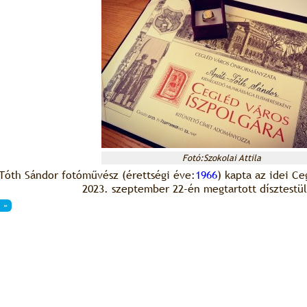
Fotó:Szokolai Attila
Tóth Sándor fotóművész (érettségi éve:
1966
) kapta az idei Ce
2023. szeptember 22-én megtartott dísztestül
 »