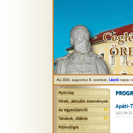
Ma 2026. augusztus 8. szombat,
László
napja v
PROGR
Nyitólap
Hírek, aktuális események
Apáti-T
Az egyesületről
2023.09.25
Tanárok, diákok
Kronológia