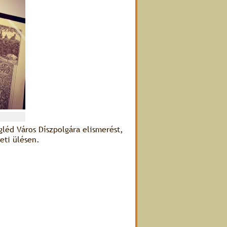
gléd Város Díszpolgára elismerést,
eti ülésen.