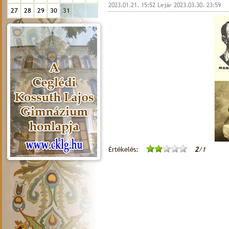
2023.01.21. 15:52 Lejár 2023.03.30. 23:59
27
28
29
30
31
Értékelés:
2
/1