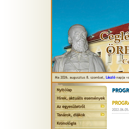
Ma 2026. augusztus 8. szombat,
László
napja v
PROGR
Nyitólap
Hírek, aktuális események
PROGR
Az egyesületről
2022.06.05
Tanárok, diákok
Kronológia