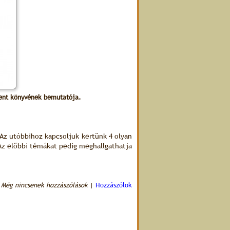
nt könyvének bemutatója.
 Az utóbbihoz kapcsoljuk kertünk 4 olyan
 Az előbbi témákat pedig meghallgathatja
Még nincsenek hozzászólások
|
Hozzászólok