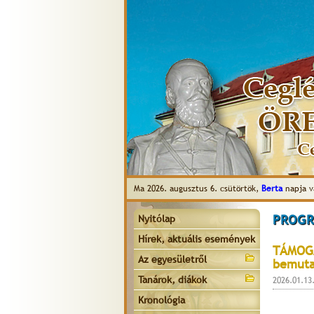
Ma 2026. augusztus 6. csütörtök,
Berta
napja v
PROGR
Nyitólap
Hírek, aktuális események
TÁMOGA
Az egyesületről
bemuta
Tanárok, diákok
2026.01.13
Kronológia