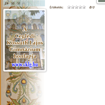
29
30
31
Értékelés:
0
/0