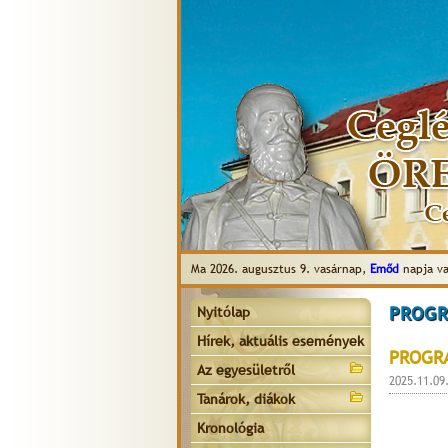
Ma 2026. augusztus 9. vasárnap,
Emőd
napja va
PROGR
Nyitólap
Hírek, aktuális események
PROGR
Az egyesületről
2025.11.09
Tanárok, diákok
Kronológia