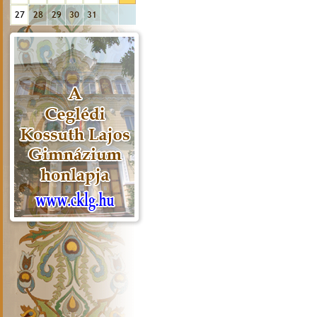
27
28
29
30
31