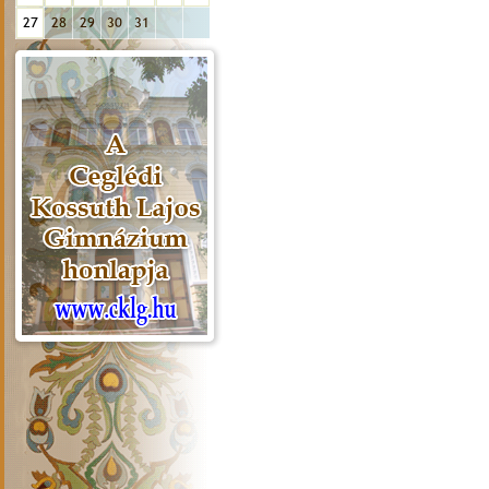
27
28
29
30
31