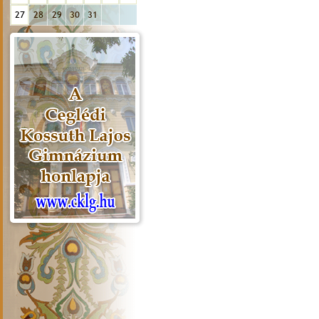
27
28
29
30
31