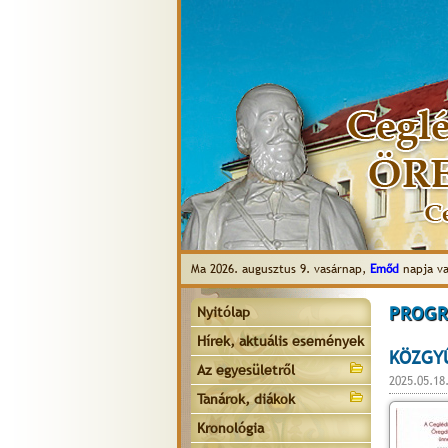
Ma 2026. augusztus 9. vasárnap,
Emőd
napja va
PROGR
Nyitólap
Hírek, aktuális események
KÖZGYŰ
Az egyesületről
2025.05.18
Tanárok, diákok
Kronológia